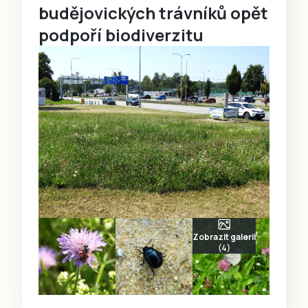
budějovických trávníků opět
podpoří biodiverzitu
Zobrazit galerii
(4)