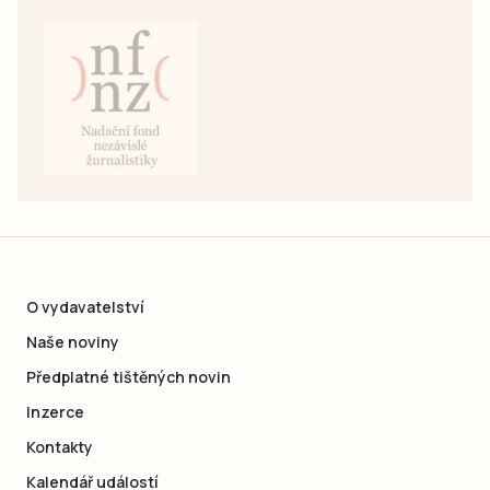
O vydavatelství
Naše noviny
Předplatné tištěných novin
Inzerce
Kontakty
Kalendář událostí