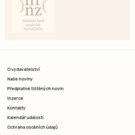
O vydavatelství
Naše noviny
Předplatné tištěných novin
Inzerce
Kontakty
Kalendář událostí
Ochrana osobních údajů