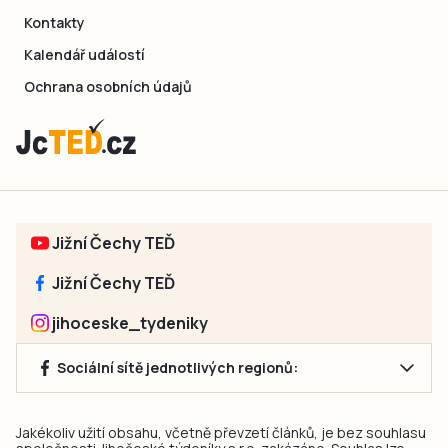
Kontakty
Kalendář událostí
Ochrana osobních údajů
Jižní Čechy TEĎ
Jižní Čechy TEĎ
jihoceske_tydeniky
Sociální sítě jednotlivých regionů:
Jakékoliv užití obsahu, včetně převzetí článků, je bez souhlasu