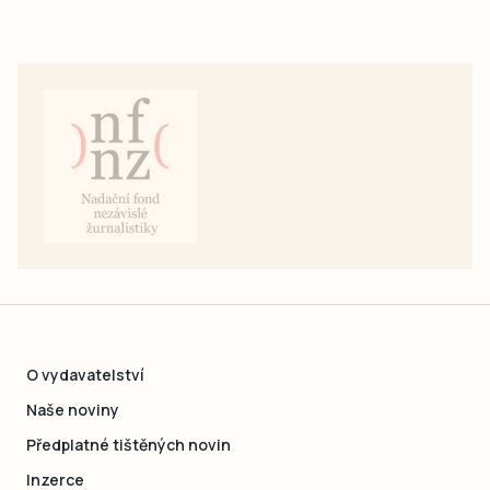
O vydavatelství
Naše noviny
Předplatné tištěných novin
Inzerce