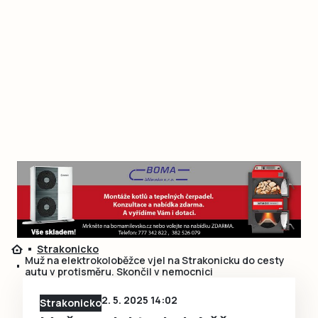
Strakonicko
Muž na elektrokoloběžce vjel na Strakonicku do cesty
autu v protisměru. Skončil v nemocnici
2. 5. 2025 14:02
Strakonicko