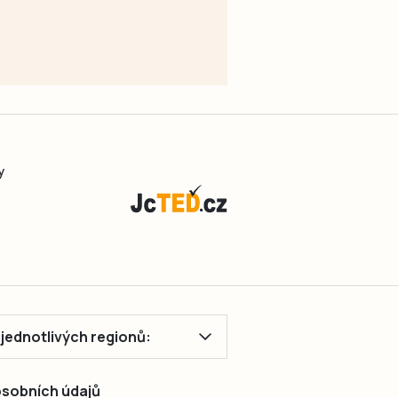
y
ě jednotlivých regionů:
 osobních údajů