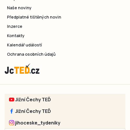
Naše noviny
Předplatné tištěných novin
Inzerce
Kontakty
Kalendář událostí
Ochrana osobních údajů
Jižní Čechy TEĎ
Jižní Čechy TEĎ
jihoceske_tydeniky