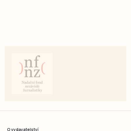
O vydavatelství