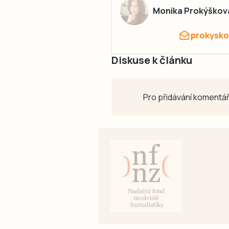
Monika Prokýškov
prokysko
Diskuse k článku
Pro přidávání komentář