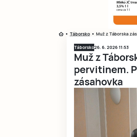
Táborsko
Muž z Táborska záso
Táborsko
26. 6. 2026 11:53
Muž z Táborsk
pervitinem. Př
zásahovka