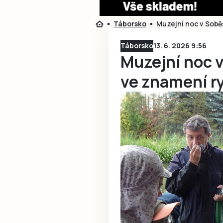
Táborsko
Muzejní noc v Soběs
Táborsko
13. 6. 2026 9:56
Muzejní noc v
ve znamení ry