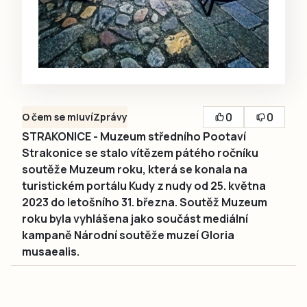
0
0
O čem se mluví
Zprávy
STRAKONICE - Muzeum středního Pootaví
Strakonice se stalo vítězem pátého ročníku
soutěže Muzeum roku, která se konala na
turistickém portálu Kudy z nudy od 25. května
2023 do letošního 31. března. Soutěž Muzeum
roku byla vyhlášena jako součást mediální
kampaně Národní soutěže muzeí Gloria
musaealis.