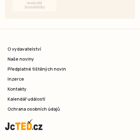
O vydavatelství
Naše noviny
Předplatné tištěných novin
Inzerce
Kontakty
Kalendář událostí
Ochrana osobních údajů