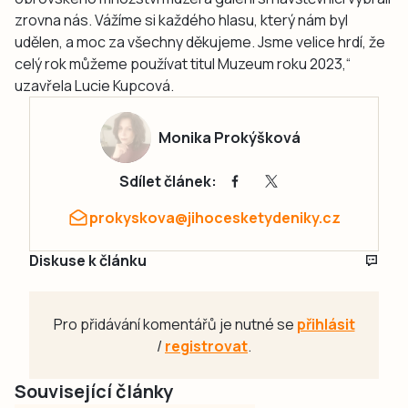
zrovna nás. Vážíme si každého hlasu, který nám byl
udělen, a moc za všechny děkujeme. Jsme velice hrdí, že
celý rok můžeme používat titul Muzeum roku 2023,“
uzavřela Lucie Kupcová.
Monika Prokýšková
Sdílet článek:
prokyskova@jihocesketydeniky.cz
Diskuse k článku
Pro přidávání komentářů je nutné se
přihlásit
/
registrovat
.
Související články