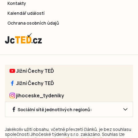
Kontakty
Kalendář událostí
Ochrana osobních údajů
Jižní Čechy TEĎ
Jižní Čechy TEĎ
jihoceske_tydeniky
Sociální sítě jednotlivých regionů:
Jakékoliv užití obsahu, včetně převzetí článků, je bez souhlasu
společnosti Jihočeské týdeníky s.r.o. zakázáno. Souhlas lze