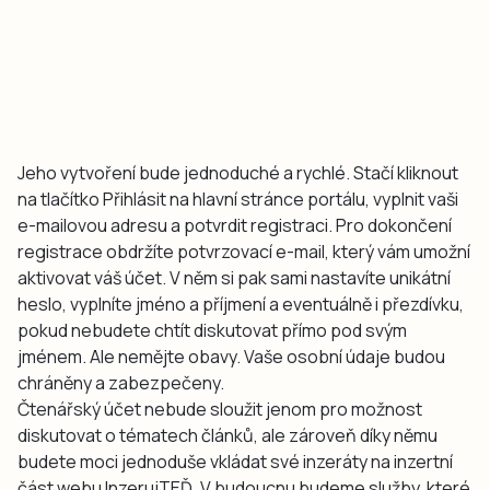
Jeho vytvoření bude jednoduché a rychlé. Stačí kliknout
na tlačítko Přihlásit na hlavní stránce portálu, vyplnit vaši
e-mailovou adresu a potvrdit registraci. Pro dokončení
registrace obdržíte potvrzovací e-mail, který vám umožní
aktivovat váš účet. V něm si pak sami nastavíte unikátní
heslo, vyplníte jméno a příjmení a eventuálně i přezdívku,
pokud nebudete chtít diskutovat přímo pod svým
jménem. Ale nemějte obavy. Vaše osobní údaje budou
chráněny a zabezpečeny.
Čtenářský účet nebude sloužit jenom pro možnost
diskutovat o tématech článků, ale zároveň díky němu
budete moci jednoduše vkládat své inzeráty na inzertní
část webu InzerujTEĎ. V budoucnu budeme služby, které