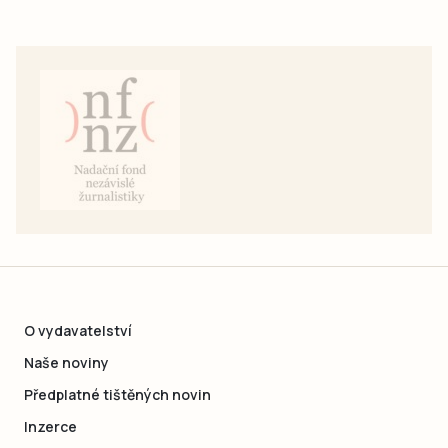
O vydavatelství
Naše noviny
Předplatné tištěných novin
Inzerce