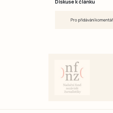
Diskuse k článku
Pro přidávání komentář