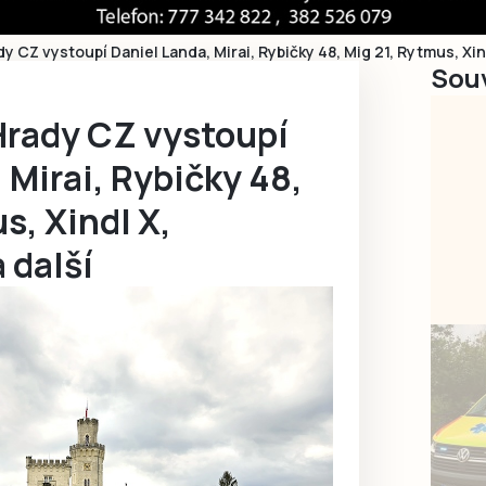
dy CZ vystoupí Daniel Landa, Mirai, Rybičky 48, Mig 21, Rytmus, Xin
Souv
Hrady CZ vystoupí
 Mirai, Rybičky 48,
s, Xindl X,
 další