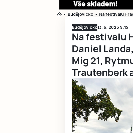
Budějovicko
Na festivalu Hra
Budějovicko
13. 6. 2026 9:15
Na festivalu 
Daniel Landa,
Mig 21, Rytmu
Trautenberk a