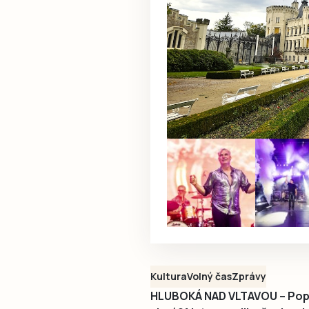
Kultura
Volný čas
Zprávy
HLUBOKÁ NAD VLTAVOU – Popul