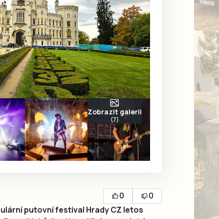
Zobrazit galerii
(7)
0
0
ární putovní festival Hrady CZ letos