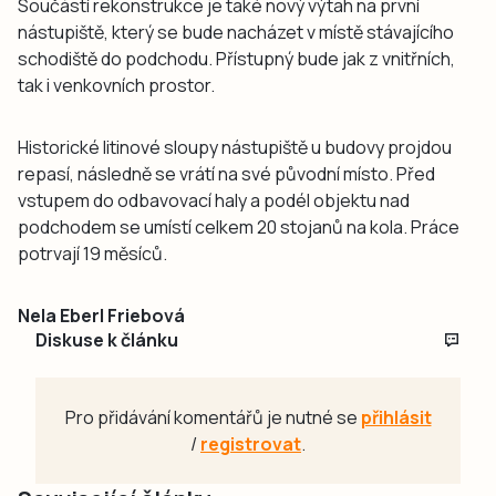
Součástí rekonstrukce je také nový výtah na první
nástupiště, který se bude nacházet v místě stávajícího
schodiště do podchodu. Přístupný bude jak z vnitřních,
tak i venkovních prostor.
Historické litinové sloupy nástupiště u budovy projdou
repasí, následně se vrátí na své původní místo. Před
vstupem do odbavovací haly a podél objektu nad
podchodem se umístí celkem 20 stojanů na kola. Práce
potrvají 19 měsíců.
Nela Eberl Friebová
Diskuse k článku
Pro přidávání komentářů je nutné se
přihlásit
/
registrovat
.