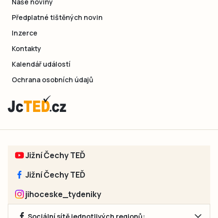
Naše noviny
Předplatné tištěných novin
Inzerce
Kontakty
Kalendář událostí
Ochrana osobních údajů
Jižní Čechy TEĎ
Jižní Čechy TEĎ
jihoceske_tydeniky
Sociální sítě jednotlivých regionů: