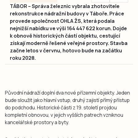
TÁBOR – Správa železnic vybrala zhotovitele
rekonstrukce nádražní budovy v Táboře. Práce
provede společnost OHLA ŽS, která podala
nejnižší nabídku ve výši 164 447 622 korun. Dojde
k obnově historických částí objektu, cestující
získají moderně řešené veřejné prostory. Stavba
začne letos v červnu, hotovo bude na začátku
roku 2028.
Původní nádraží doplní dva nové přízemní objekty. Jeden
bude sloužit jako hlavní vstup, druhý zajistí přímý přístup
do podchodu. Historické části z 19. století projdou
kompletní obnovou, v jejich vyšších patrech vzniknou
kancelářské prostory a byty.