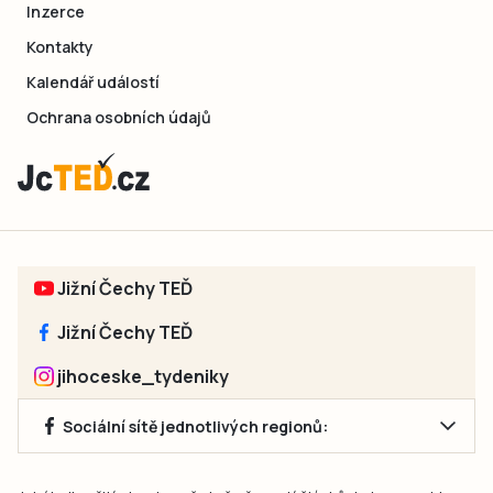
Inzerce
Kontakty
Kalendář událostí
Ochrana osobních údajů
Jižní Čechy TEĎ
Jižní Čechy TEĎ
jihoceske_tydeniky
Sociální sítě jednotlivých regionů: