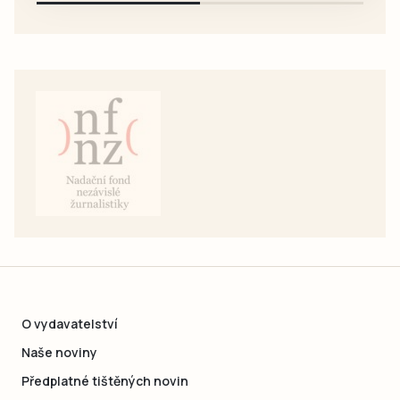
O vydavatelství
Naše noviny
Předplatné tištěných novin