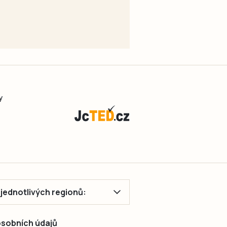
y
ě jednotlivých regionů:
 osobních údajů