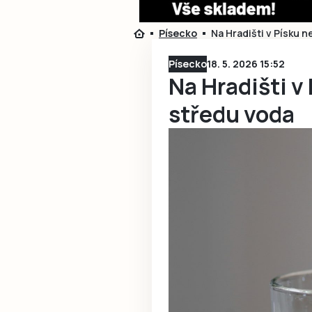
Písecko
Na Hradišti v Písku 
Písecko
18. 5. 2026 15:52
Na Hradišti v
středu voda