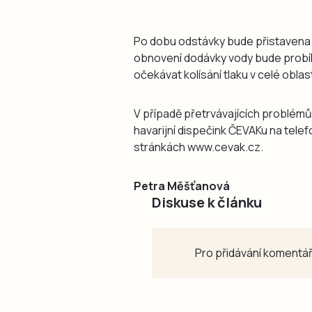
Po dobu odstávky bude přistavena c
obnovení dodávky vody bude probíha
očekávat kolísání tlaku v celé oblast
V případě přetrvávajících problémů
havarijní dispečink ČEVAKu na tele
stránkách www.cevak.cz.
Petra Měšťanová
Diskuse k článku
Pro přidávání komentář