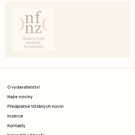
O vydavatelství
Naše noviny
Předplatné tištěných novin
Inzerce
Kontakty