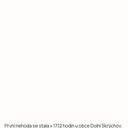
První nehoda se stala v 17.12 hodin u obce Dolní Skrýchov.