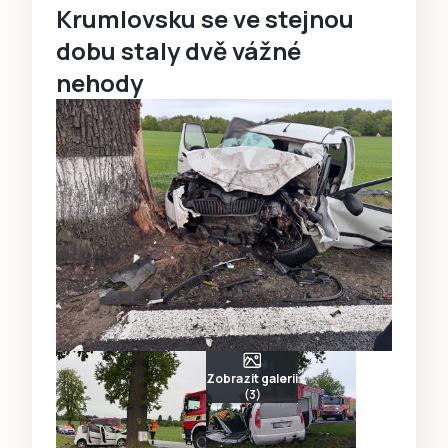
Krumlovsku se ve stejnou
dobu staly dvě vážné
nehody
Zobrazit galerii
(3)