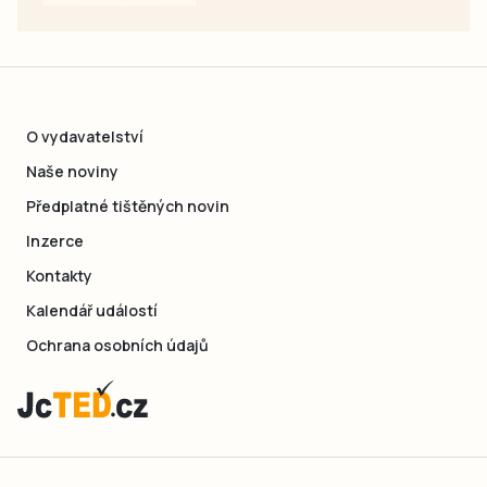
O vydavatelství
Naše noviny
Předplatné tištěných novin
Inzerce
Kontakty
Kalendář událostí
Ochrana osobních údajů