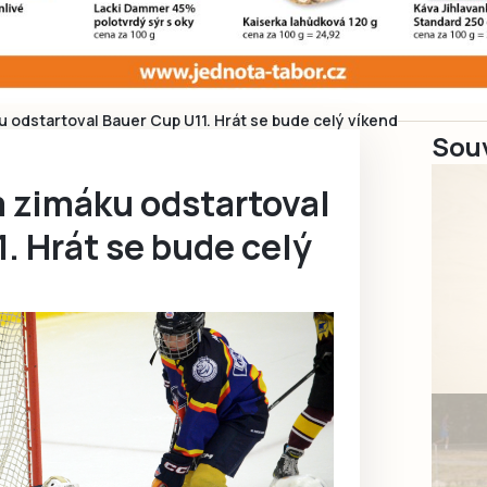
 odstartoval Bauer Cup U11. Hrát se bude celý víkend
Souv
 zimáku odstartoval
. Hrát se bude celý