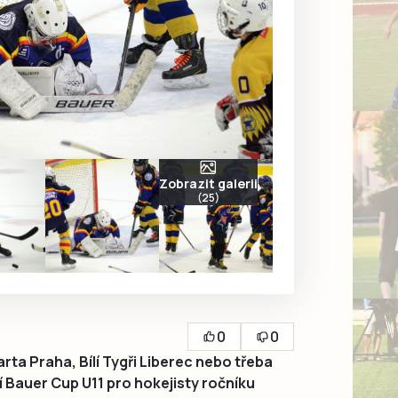
Zobrazit galerii
(25)
0
0
ta Praha, Bílí Tygři Liberec nebo třeba
í Bauer Cup U11 pro hokejisty ročníku