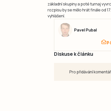
základní skupiny a poté turnaj vyv
rozpisu by se mělo hrát finále od 17
vyhlášení.
Pavel Pubal
p
Diskuse k článku
Pro přidávání komentář