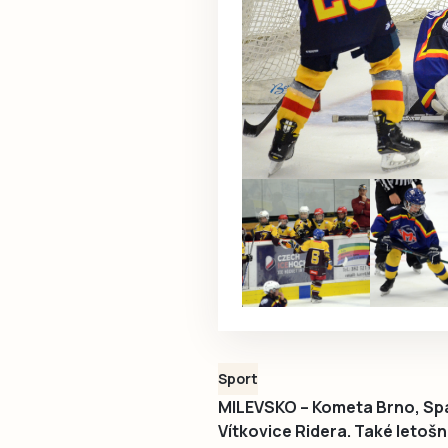
Sport
MILEVSKO – Kometa Brno, Spar
Vítkovice Ridera. Také letošn