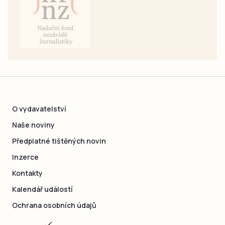
O vydavatelství
Naše noviny
Předplatné tištěných novin
Inzerce
Kontakty
Kalendář událostí
Ochrana osobních údajů