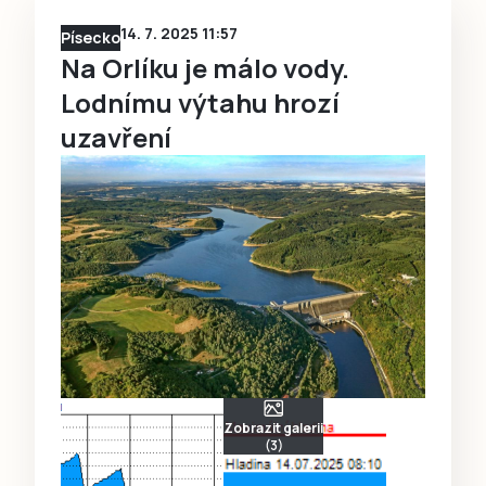
14. 7. 2025 11:57
Písecko
Na Orlíku je málo vody.
Lodnímu výtahu hrozí
uzavření
Zobrazit galerii
(3)