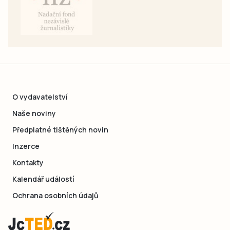
O vydavatelství
Naše noviny
Předplatné tištěných novin
Inzerce
Kontakty
Kalendář událostí
Ochrana osobních údajů