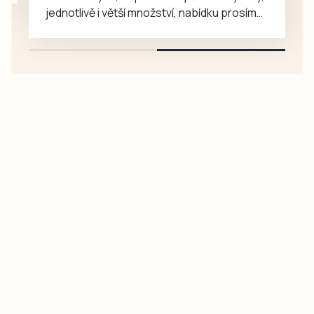
jednotlivě i větší množství, nabídku prosím
pouze na e-mail: svorpi@seznam.cz.