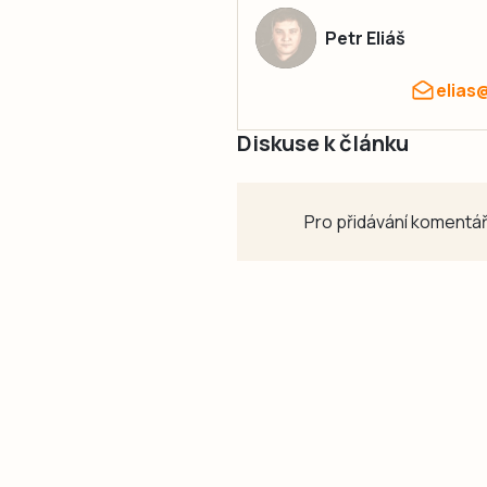
Petr Eliáš
elias
Diskuse k článku
Pro přidávání komentář