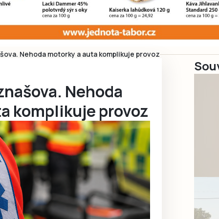
ašova. Nehoda motorky a auta komplikuje provoz
Souv
eznašova. Nehoda
ta komplikuje provoz