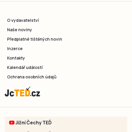
O vydavatelství
Naše noviny
Předplatné tištěných novin
Inzerce
Kontakty
Kalendář událostí
Ochrana osobních údajů
Jižní Čechy TEĎ