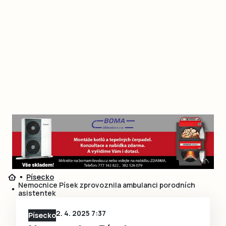
Písecko
Nemocnice Písek zprovoznila ambulanci porodních
asistentek
2. 4. 2025 7:37
Písecko