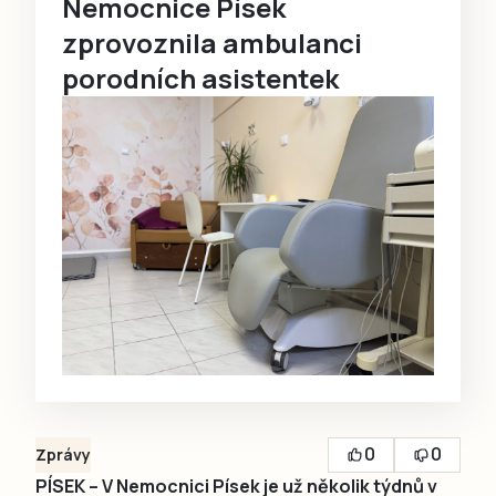
Nemocnice Písek
zprovoznila ambulanci
porodních asistentek
0
0
Zprávy
PÍSEK – V Nemocnici Písek je už několik týdnů v