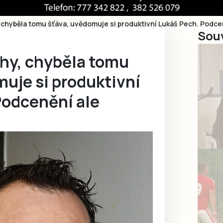
 chyběla tomu šťáva, uvědomuje si produktivní Lukáš Pech. Podce
Souv
hy, chyběla tomu
uje si produktivní
Podcenění ale