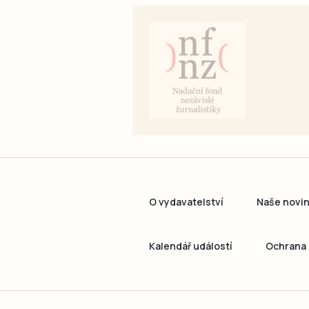
O vydavatelství
Naše novi
Kalendář událostí
Ochrana 