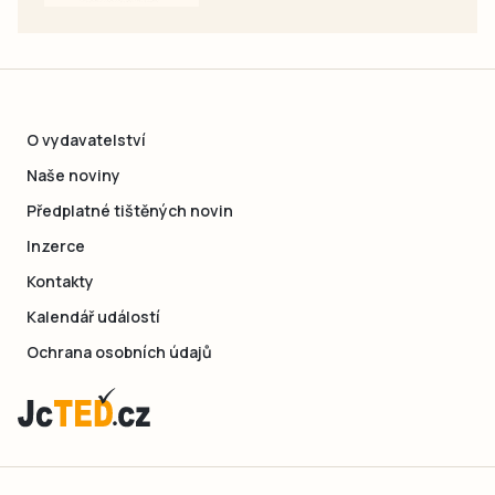
O vydavatelství
Naše noviny
Předplatné tištěných novin
Inzerce
Kontakty
Kalendář událostí
Ochrana osobních údajů