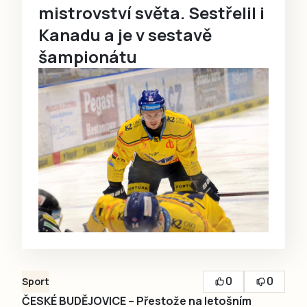
mistrovství světa. Sestřelil i
Kanadu a je v sestavě
šampionátu
0
0
Sport
ČESKÉ BUDĚJOVICE – Přestože na letošním