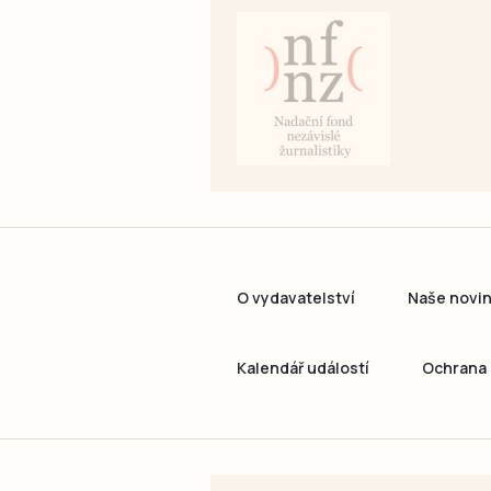
O vydavatelství
Naše novi
Kalendář událostí
Ochrana 