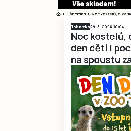
Táborsko
Noc kostelů, divadl
Táborsko
29. 5. 2026 10:04
Noc kostelů, 
den dětí i po
na spoustu z