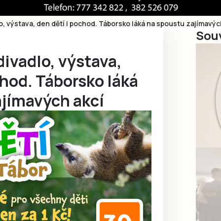
o, výstava, den dětí i pochod. Táborsko láká na spoustu zajímavýc
Souv
divadlo, výstava,
chod. Táborsko láká
ajímavých akcí