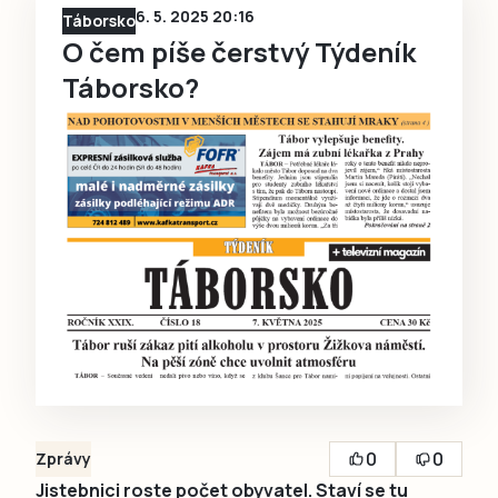
6. 5. 2025 20:16
Táborsko
O čem píše čerstvý Týdeník
Táborsko?
0
0
Zprávy
Jistebnici roste počet obyvatel. Staví se tu