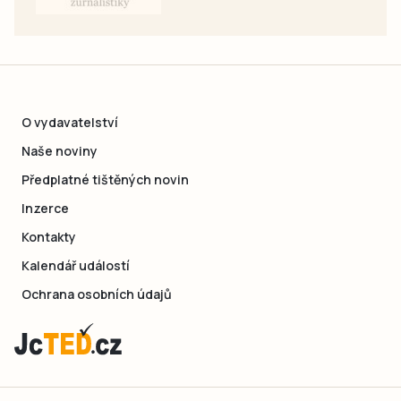
O vydavatelství
Naše noviny
Předplatné tištěných novin
Inzerce
Kontakty
Kalendář událostí
Ochrana osobních údajů