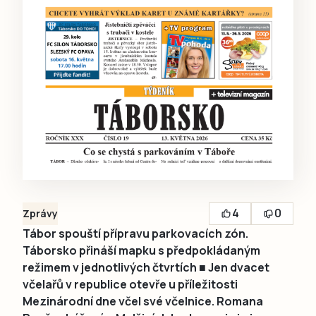
4
0
Zprávy
Tábor spouští přípravu parkovacích zón.
Táborsko přináší mapku s předpokládaným
režimem v jednotlivých čtvrtích ■ Jen dvacet
včelařů v republice otevře u příležitosti
Mezinárodní dne včel své včelnice. Romana