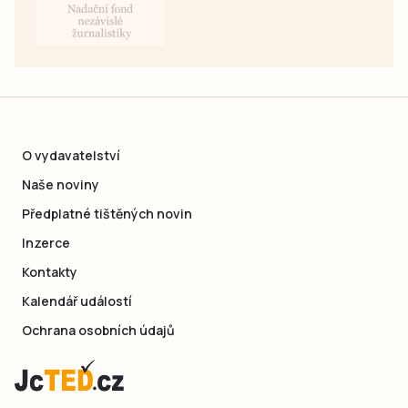
O vydavatelství
Naše noviny
Předplatné tištěných novin
Inzerce
Kontakty
Kalendář událostí
Ochrana osobních údajů