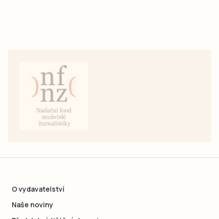
O vydavatelství
Naše noviny