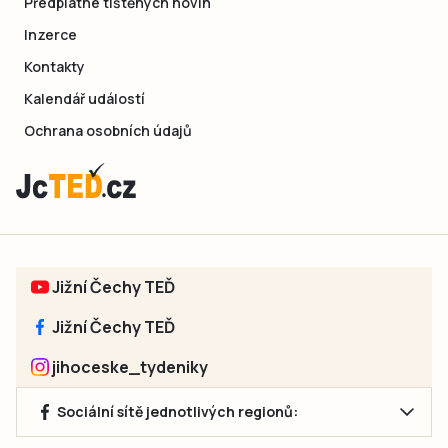
Předplatné tištěných novin
Inzerce
Kontakty
Kalendář událostí
Ochrana osobních údajů
Jižní Čechy TEĎ
Jižní Čechy TEĎ
jihoceske_tydeniky
Sociální sítě jednotlivých regionů: