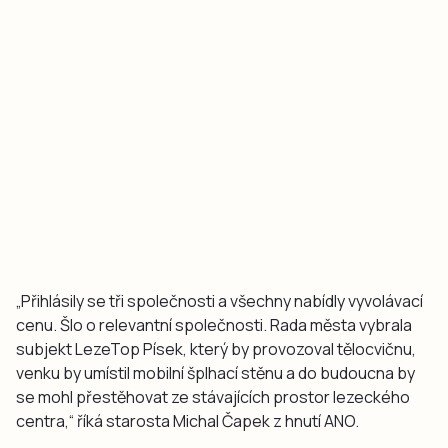
„Přihlásily se tři společnosti a všechny nabídly vyvolávací
cenu. Šlo o relevantní společnosti. Rada města vybrala
subjekt LezeTop Písek, který by provozoval tělocvičnu,
venku by umístil mobilní šplhací stěnu a do budoucna by
se mohl přestěhovat ze stávajících prostor lezeckého
centra,“ říká starosta Michal Čapek z hnutí ANO.