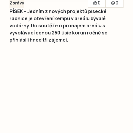
0
0
Zprávy
PÍSEK – Jedním z nových projektů písecké
radnice je otevření kempu v areálu bývalé
vodárny. Do soutěže o pronájem areálu s
vyvolávací cenou 250 tisíc korun ročně se
přihlásili hned tři zájemci.