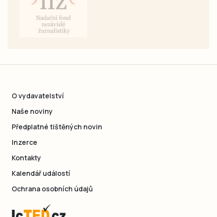
O vydavatelství
Naše noviny
Předplatné tištěných novin
Inzerce
Kontakty
Kalendář událostí
Ochrana osobních údajů