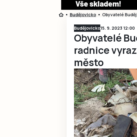
Budějovicko
Obyvatelé Budějo
Budějovicko
15. 9. 2023 12:00
Obyvatelé Bud
radnice vyraz
město