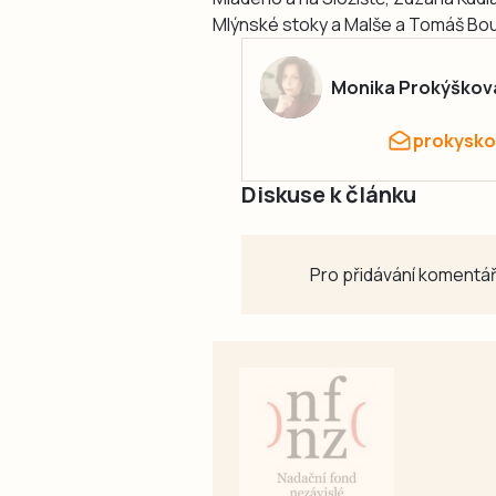
Mlýnské stoky a Malše a Tomáš Bo
Monika Prokýškov
prokysko
Diskuse k článku
Pro přidávání komentář