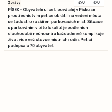
0
0
Zprávy
PÍSEK – Obyvatelé ulice Lipová alej v Písku se
prostřednictvím petice obrátili na vedení města
se žádostí o rozšíření parkovacích míst. Situace
s parkováním v této lokalitě je podle nich
dlouhodobě neúnosná a každodenně komplikuje
život více než stovce místních rodin. Petici
podepsalo 70 obyvatel.