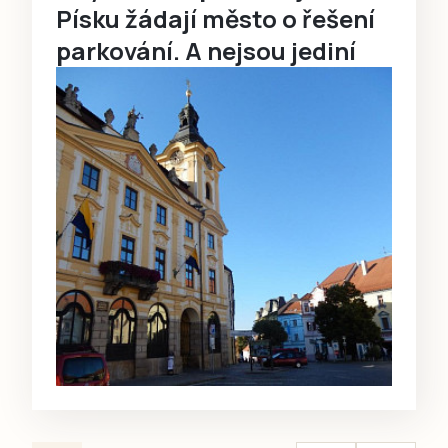
Písku žádají město o řešení
parkování. A nejsou jediní