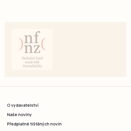
O vydavatelství
Naše noviny
Předplatné tištěných novin