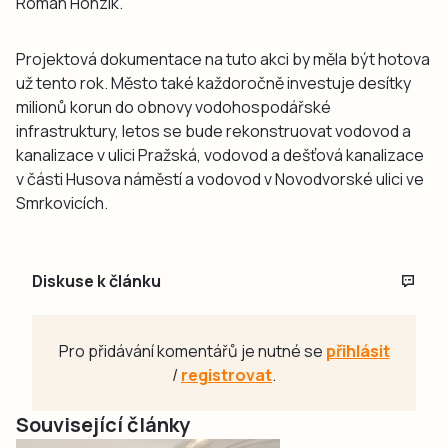
Roman Honzík.
Projektová dokumentace na tuto akci by měla být hotova
už tento rok. Město také každoročně investuje desítky
milionů korun do obnovy vodohospodářské
infrastruktury, letos se bude rekonstruovat vodovod a
kanalizace v ulici Pražská, vodovod a dešťová kanalizace
v části Husova náměstí a vodovod v Novodvorské ulici ve
Smrkovicích.
Diskuse k článku
Pro přidávání komentářů je nutné se
přihlásit
/
registrovat
.
Související články