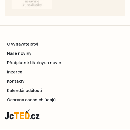
O vydavatelství
Naše noviny
Předplatné tištěných novin
Inzerce
Kontakty
Kalendář událostí
Ochrana osobních údajů