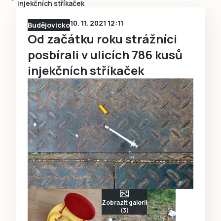
injekčních stříkaček
10. 11. 2021 12:11
Budějovicko
Od začátku roku strážníci
posbírali v ulicích 786 kusů
injekčních stříkaček
Zobrazit galerii
(3)