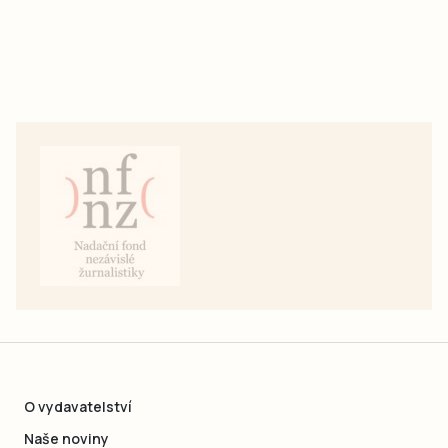
O vydavatelství
Naše noviny