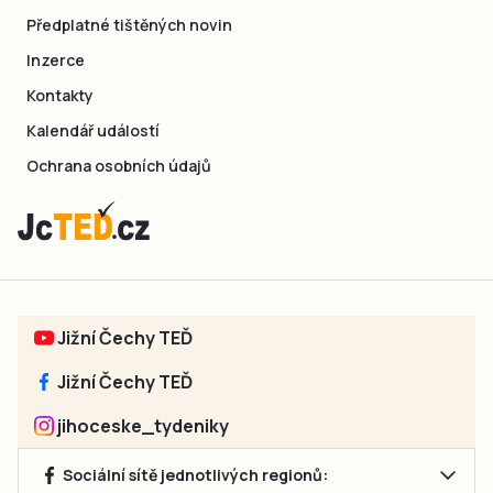
Předplatné tištěných novin
Inzerce
Kontakty
Kalendář událostí
Ochrana osobních údajů
Jižní Čechy TEĎ
Jižní Čechy TEĎ
jihoceske_tydeniky
Sociální sítě jednotlivých regionů: