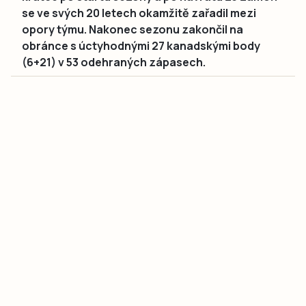
se ve svých 20 letech okamžitě zařadil mezi
opory týmu. Nakonec sezonu zakončil na
obránce s úctyhodnými 27 kanadskými body
(6+21) v 53 odehraných zápasech.