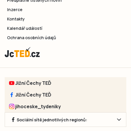
Předplatné tištěných novin
Inzerce
Kontakty
Kalendář událostí
Ochrana osobních údajů
Jižní Čechy TEĎ
Jižní Čechy TEĎ
jihoceske_tydeniky
Sociální sítě jednotlivých regionů: