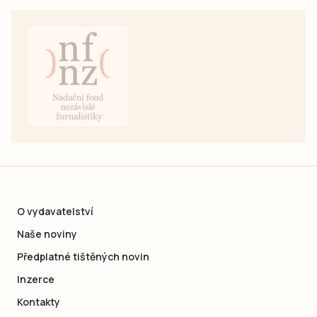
O vydavatelství
Naše noviny
Předplatné tištěných novin
Inzerce
Kontakty