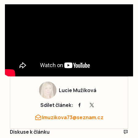
Lucie Mužíková
Sdílet článek:
lmuzikova73@seznam.cz
Diskuse k článku