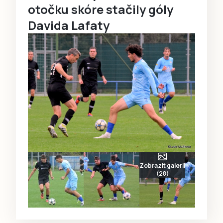
otočku skóre stačily góly
Davida Lafaty
Zobrazit galerii
(28)