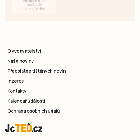
O vydavatelství
Naše noviny
Předplatné tištěných novin
Inzerce
Kontakty
Kalendář událostí
Ochrana osobních údajů