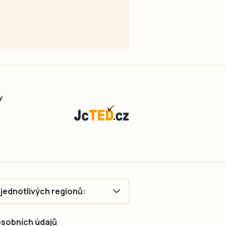
y
ě jednotlivých regionů:
 osobních údajů