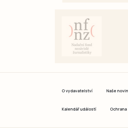
O vydavatelství
Naše novi
Kalendář událostí
Ochrana 