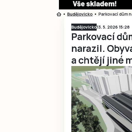
Budějovicko
Parkovací dům na 
Budějovicko
13. 5. 2026 15:28
Parkovací dů
narazil. Obyva
a chtějí jiné 