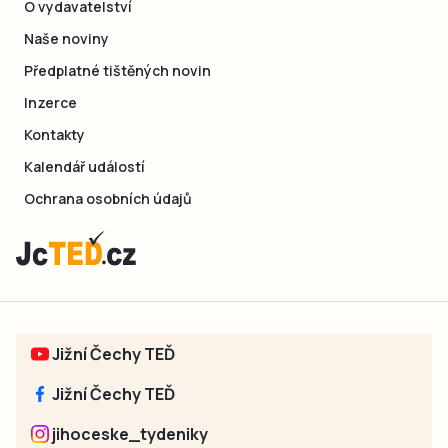
O vydavatelství
Naše noviny
Předplatné tištěných novin
Inzerce
Kontakty
Kalendář událostí
Ochrana osobních údajů
Jižní Čechy TEĎ
Jižní Čechy TEĎ
jihoceske_tydeniky