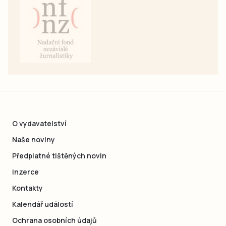
O vydavatelství
Naše noviny
Předplatné tištěných novin
Inzerce
Kontakty
Kalendář událostí
Ochrana osobních údajů