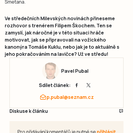
Smetana.
Ve středečních Milevských novinách přineseme
rozhovor s trenérem Filipem Škochem. Ten se
zamyslí, jak náročné je v této situaci hráče
motivovat, jak se připravovali na vožického
kanonýra Tomáše Kuklu, nebo jak je to aktuálně s
jeho pokračováním na lavičce? Už ve středu!
Pavel Pubal
Sdílet článek:
p.pubal@seznam.cz
Diskuse k článku
Pro přidávání komentářů je nutné se
přihlásit