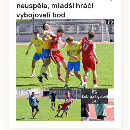
neuspěla, mladší hráči
vybojovali bod
Zobrazit galerii
(31)