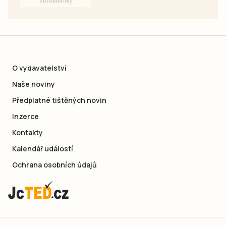
O vydavatelství
Naše noviny
Předplatné tištěných novin
Inzerce
Kontakty
Kalendář událostí
Ochrana osobních údajů