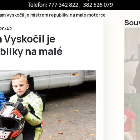
am Vyskočil je mistrem republiky na malé motorce
Souv
 20:42
 Vyskočil je
bliky na malé