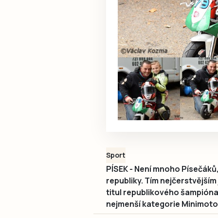
Sport
PÍSEK - Není mnoho Písečáků, 
republiky. Tím nejčerstvějším
titul republikového šampión
nejmenší kategorie Minimoto j