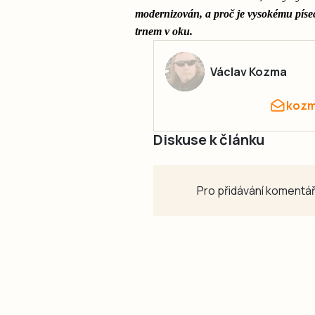
modernizován, a proč je vysokému písec
trnem v oku.
Václav Kozma
kozm
Diskuse k článku
Pro přidávání komentář