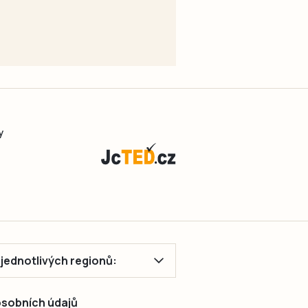
y
ě jednotlivých regionů:
 osobních údajů