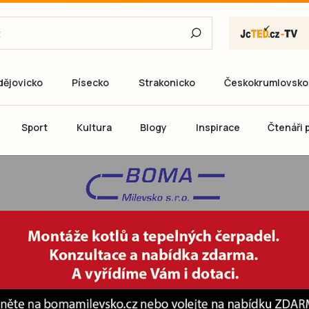
dějovicko
Písecko
Strakonicko
Českokrumlovsko
E-mail
Sport
Kultura
Blogy
Inspirace
Čtenáři p
Heslo
P
Přihlás
Ještě nemám ú