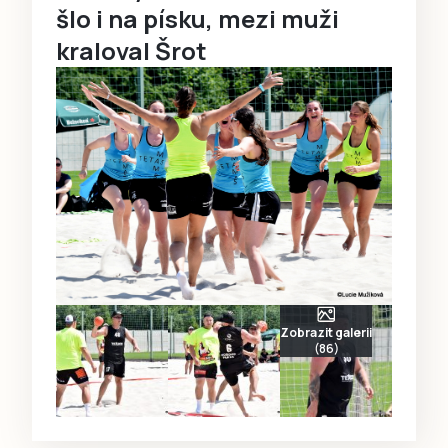
šlo i na písku, mezi muži
kraloval Šrot
Zobrazit galerii
(86)