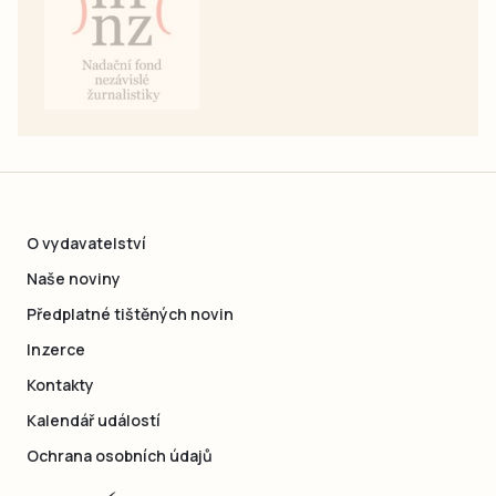
O vydavatelství
Naše noviny
Předplatné tištěných novin
Inzerce
Kontakty
Kalendář událostí
Ochrana osobních údajů