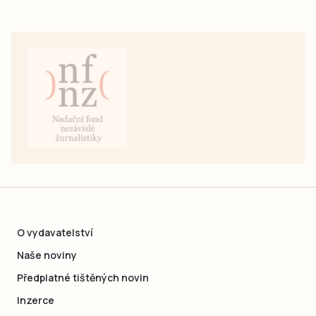
O vydavatelství
Naše noviny
Předplatné tištěných novin
Inzerce