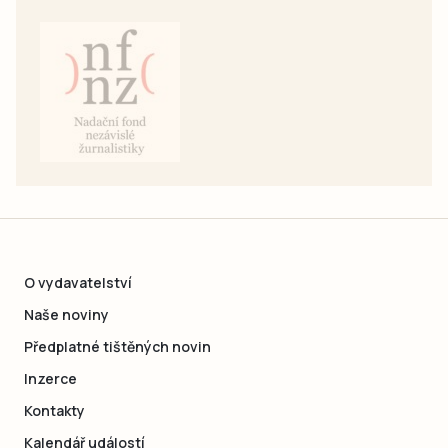
O vydavatelství
Naše noviny
Předplatné tištěných novin
Inzerce
Kontakty
Kalendář událostí