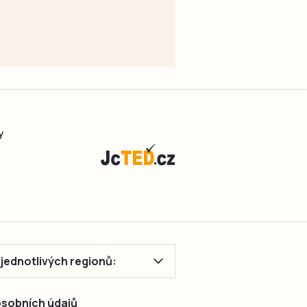
y
ě jednotlivých regionů:
 osobních údajů