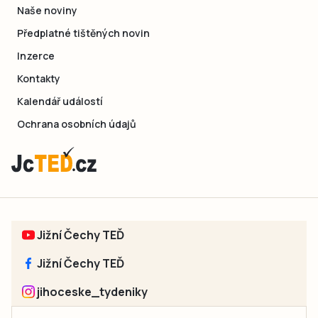
Naše noviny
Předplatné tištěných novin
Inzerce
Kontakty
Kalendář událostí
Ochrana osobních údajů
Jižní Čechy TEĎ
Jižní Čechy TEĎ
jihoceske_tydeniky