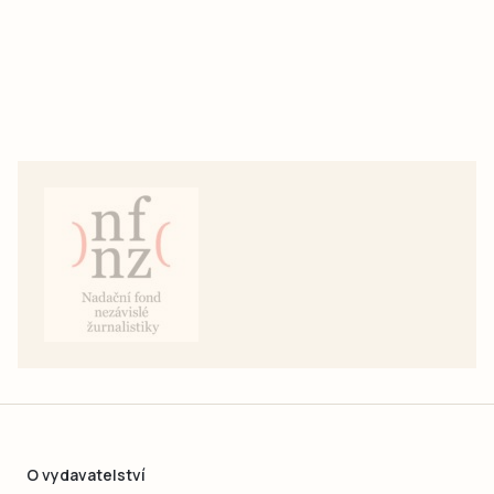
O vydavatelství