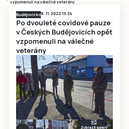
vzpomenuli na válečné veterány
8. 11. 2022 13:34
Budějovicko
Po dvouleté covidové pauze
v Českých Budějovicích opět
vzpomenuli na válečné
veterány
Zobrazit galerii