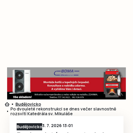
Budějovicko
Po dvouleté rekonstrukci se dnes večer slavnostně
rozsvítí Katedrála sv. Mikuláše
3. 7. 2026 13:01
Budějovicko