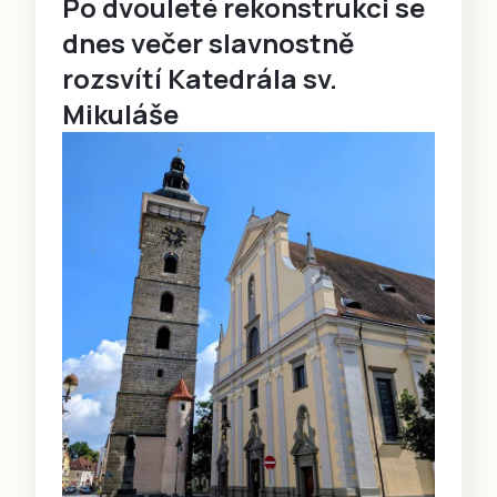
Po dvouleté rekonstrukci se
dnes večer slavnostně
rozsvítí Katedrála sv.
Mikuláše