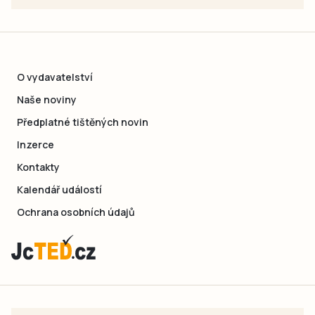
O vydavatelství
Naše noviny
Předplatné tištěných novin
Inzerce
Kontakty
Kalendář událostí
Ochrana osobních údajů