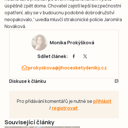
úspěšně zpět doma. Chovatel zajistí lepší bezpečnostní
opatření, aby se v budoucnu podobné dobrodružství
neopakovalo,“ uvedla mluvčí strakonické policie Jaromíra
Nováková.
Monika Prokýšková
Sdílet článek:
prokyskova@jihocesketydeniky.cz
Diskuse k článku
Pro přidávání komentářů je nutné se
přihlásit
/
registrovat
.
Související články