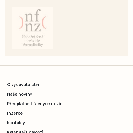
O vydavatelství
Naše noviny
Předplatné tištěných novin
Inzerce
Kontakty
Kalendář událostí